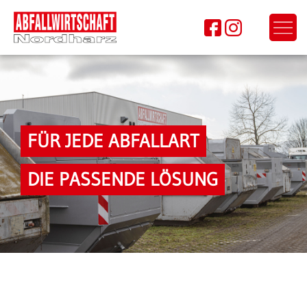
FÜR JEDE ABFALLART
DIE PASSENDE LÖSUNG