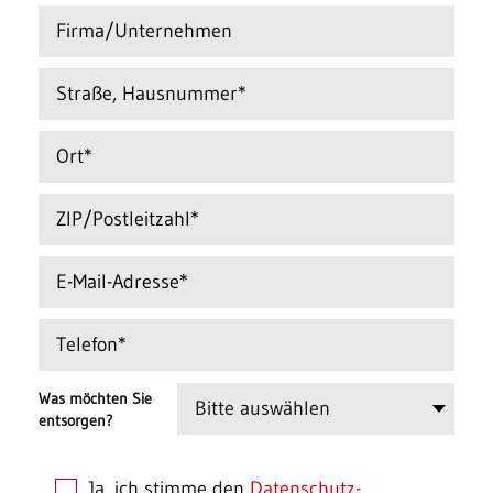
Was möchten Sie
entsorgen?
Ja, ich stimme den
Datenschutz­