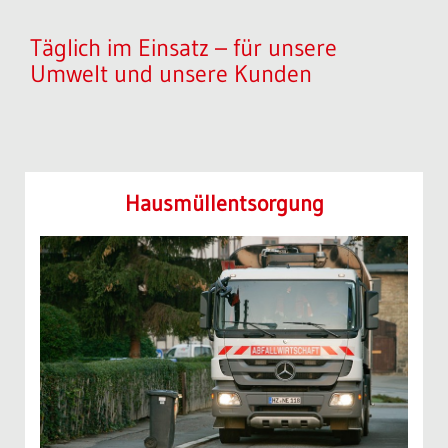
Täglich im Einsatz – für unsere
Umwelt und unsere Kunden
Haus­müll­entsorgung