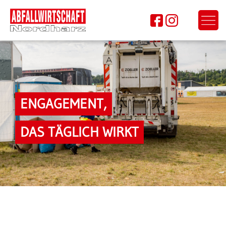
ENGAGE­MENT,
DAS TÄGLICH WIRKT