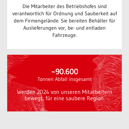
Die Mitarbeiter des Betriebshofes sind
verantwortlich für Ordnung und Sauberkeit auf
dem Firmengelände. Sie bereiten Behälter für
Auslieferungen vor, be- und entladen
Fahrzeuge.
~90.600
Tonnen Abfall insgesamt
Werden 2024 von unseren Mitarbeitern
bewegt, für eine saubere Region.