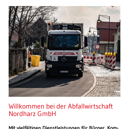
Willkommen bei der Abfallwirtschaft
Nordharz GmbH
Mit vielfältigen Dienstleistungen für Bürger, Kom­