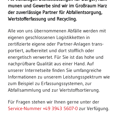
munen und Gewerbe sind wir im Groß­raum Harz
der zuverlässige Partner für Ab­fallentsorgung,
Wertstofferfassung und Recycling.
Alle von uns übernommenen Abfälle werden mit
eigenen geschlossenen Logistikketten in
zertifizierte eigene oder Partner-Anlagen trans­­­­
portiert, aufbereitet und dort stofflich oder
energetisch ver­wer­tet. Für Sie ist das hohe und
nach­prüfbare Qualität aus einer Hand. Auf
unserer Internetseite finden Sie um­fang­reiche
Informationen zu unserem Leis­tungs­spektrum wie
zum Beispiel zu Er­fas­sungs­sys­temen, zur
Abfallsammlung und zur Wert­stoff­sortierung.
Für Fragen stehen wir Ihnen gerne unter der
Service-Nummer +49 3943 5607-0
zur Verfügung.