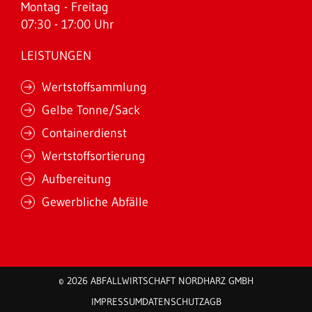
Montag - Freitag
07:30 - 17:00 Uhr
LEISTUNGEN
Wertstoffsammlung
Gelbe Tonne/Sack
Containerdienst
Wertstoffsortierung
Aufbereitung
Gewerbliche Abfälle
© 2026 ABFALLWIRTSCHAFT NORDHARZ GMBH
IMPRESSUM
DATENSCHUTZ
AGB