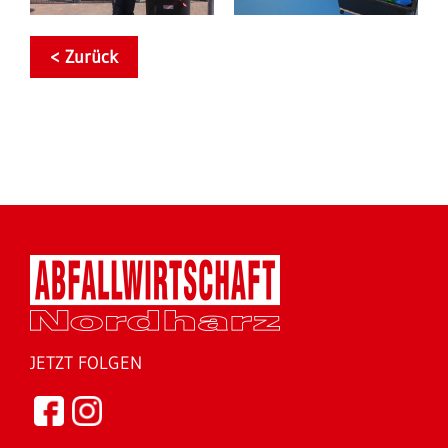
< Zurück
JETZT FOLGEN